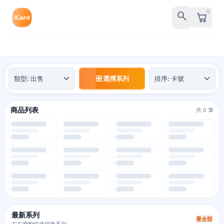
search
交易類型
排序方式
選擇系列
商品列表
共 0 筆
最新系列
看全部