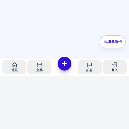
批量買卡
首頁
交易
訊息
登入
iCard愛卡
隱私政策
服務條款
客服支援
© 2026 iCard愛卡。安全紙牌交易平台。