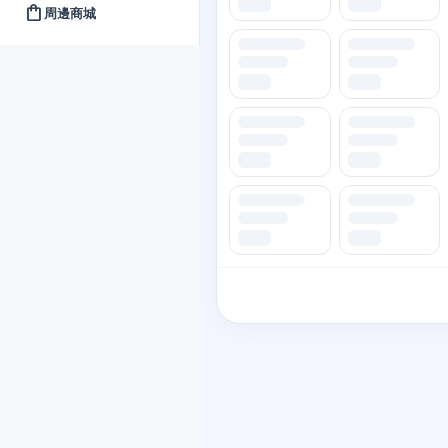
shopping_bag
周邊商城