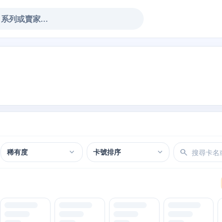
排序方式
expand_more
expand_more
search
稀有度