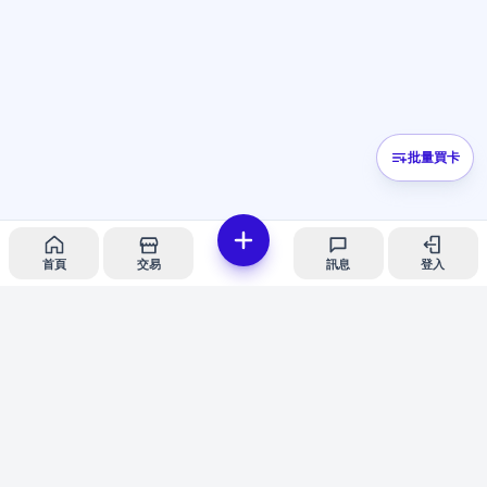
批量買卡
首頁
交易
訊息
登入
iCard愛卡
隱私政策
服務條款
客服支援
© 2026 iCard愛卡。安全紙牌交易平台。