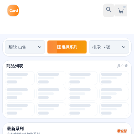
search
交易類型
排序方式
選擇系列
商品列表
共 0 筆
最新系列
看全部