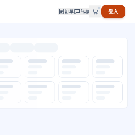
登入
訂單
訊息