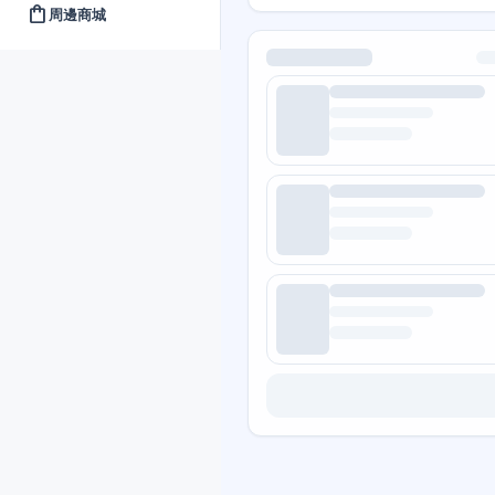
shopping_bag
周邊商城