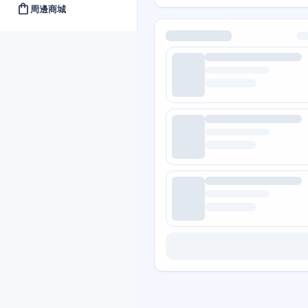
shopping_bag
周邊商城