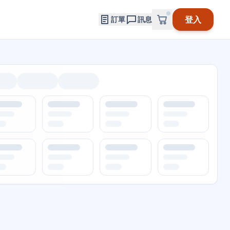
登入
訂單
訊息