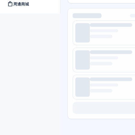
shopping_bag
周邊商城