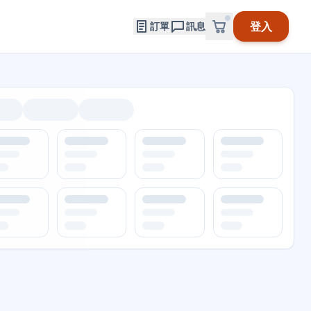
登入
訂單
訊息