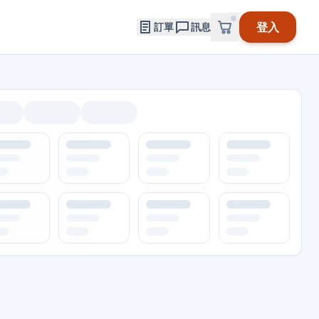
登入
訂單
訊息