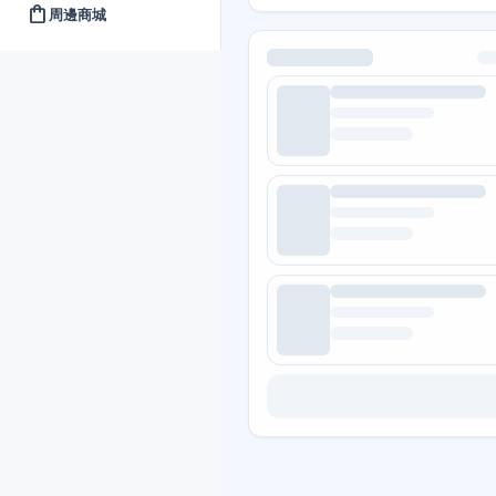
shopping_bag
周邊商城