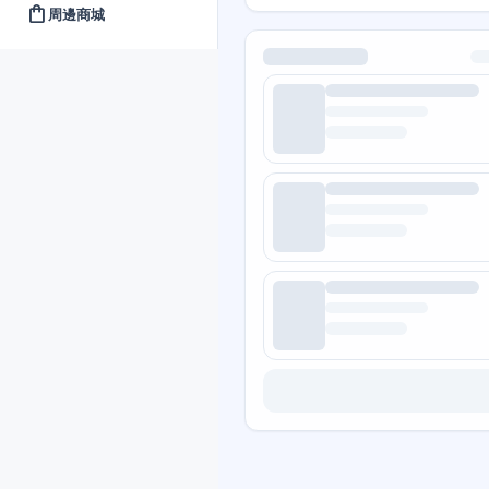
shopping_bag
周邊商城