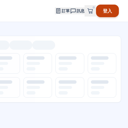
登入
訂單
訊息