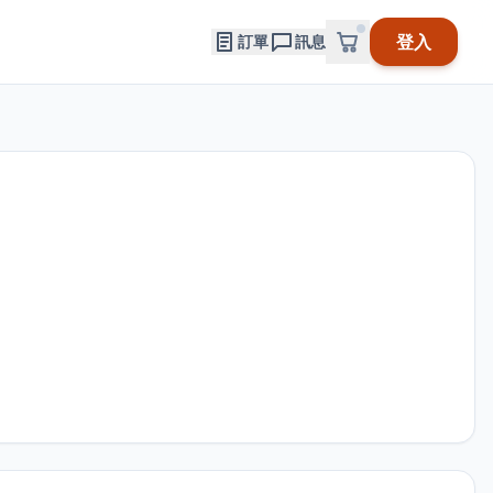
登入
訂單
訊息