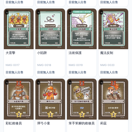
目前無人出售
目前無人出售
目前無人出售
目前無人出售
-
-
-
-
大雷擊
小陷阱
法術保護
魔法反制
NMG-0017
NMG-0018
NMG-0019
NMG-0020
目前無人出售
目前無人出售
目前無人出售
目前無人出售
-
-
-
-
彩虹維修員
彈弓小童
笨手笨腳的維修員
莉茲