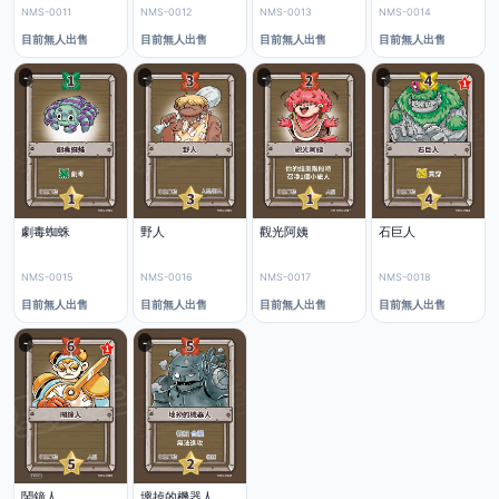
NMS-0011
NMS-0012
NMS-0013
NMS-0014
目前無人出售
目前無人出售
目前無人出售
目前無人出售
-
-
-
-
劇毒蜘蛛
野人
觀光阿姨
石巨人
NMS-0015
NMS-0016
NMS-0017
NMS-0018
目前無人出售
目前無人出售
目前無人出售
目前無人出售
-
-
鬧鐘人
壞掉的機器人