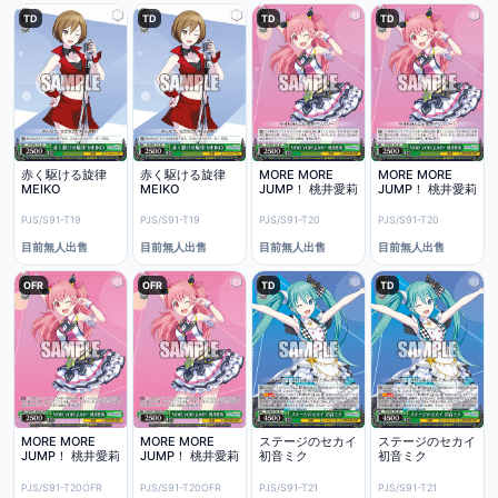
TD
TD
TD
TD
赤く駆ける旋律
赤く駆ける旋律
MORE MORE
MORE MORE
MEIKO
MEIKO
JUMP！ 桃井愛莉
JUMP！ 桃井愛莉
PJS/S91-T19
PJS/S91-T19
PJS/S91-T20
PJS/S91-T20
目前無人出售
目前無人出售
目前無人出售
目前無人出售
OFR
OFR
TD
TD
MORE MORE
MORE MORE
ステージのセカイ
ステージのセカイ
JUMP！ 桃井愛莉
JUMP！ 桃井愛莉
初音ミク
初音ミク
PJS/S91-T20OFR
PJS/S91-T20OFR
PJS/S91-T21
PJS/S91-T21