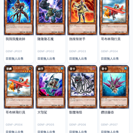
我我我魔術師
隆隆隆石魔
熱辣辣射手
哥布林飛行員
GENF-JP001
GENF-JP002
GENF-JP003
GENF-JP004
目前無人出售
目前無人出售
目前無人出售
目前無人出售
普鑽
銀字
普卡
普卡
哥布林飛行員
大顎鯊
骷髏海怪
鑽頭藤壺
GENF-JP004
GENF-JP005
GENF-JP006
GENF-JP007
目前無人出售
目前無人出售
目前無人出售
目前無人出售