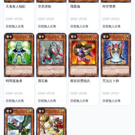
天鬼食人蝠魟
空邪虎鯨
飛翼龜
時空警察
GENF-JP020
GENF-JP021
GENF-JP022
GENF-JP023
目前無人出售
目前無人出售
目前無人出售
目前無人出售
普卡
普卡
普卡
普卡
時間逃逸者
寶石象
熔岩岩漿砲兵
咒法占卜師
GENF-JP024
GENF-JP025
GENF-JP026
GENF-JP027
目前無人出售
目前無人出售
目前無人出售
目前無人出售
普卡
普卡