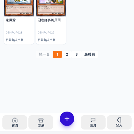
薰風鷲
召喚師賽姆貝爾
GENF-JP028
GENF-JP029
目前無人出售
目前無人出售
第一頁
1
2
3
最後頁
首頁
交易
訊息
登入