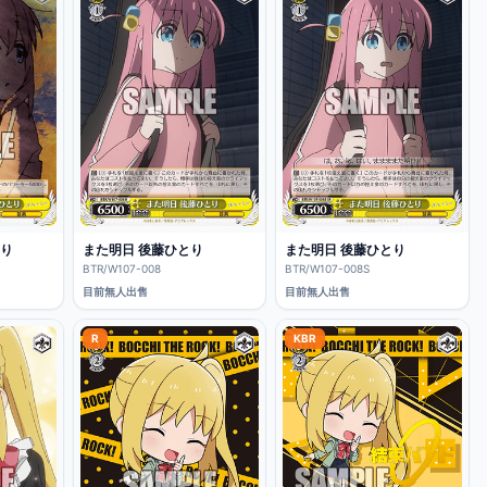
とり
また明日 後藤ひとり
また明日 後藤ひとり
BTR/W107-008
BTR/W107-008S
目前無人出售
目前無人出售
R
KBR