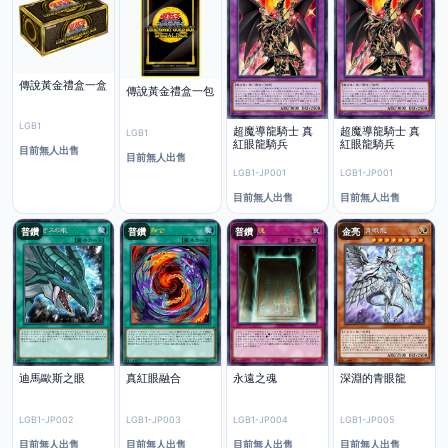
傳說黃金禮盒一盒
傳說黃金禮盒一包
LGB1
超魔導龍騎士 真
超魔導龍騎士 真
LGB1
紅眼龍騎兵
紅眼龍騎兵
目前無人出售
目前無人出售
LGB1-JP001
LGB1-JP001
目前無人出售
目前無人出售
普鑽
普鑽
普鑽
金亮
迪馬歐斯之眼
真紅眼融合
永遠之魂
深淵的青眼龍
LGB1-JP002
LGB1-JP003
LGB1-JP004
LGB1-JP005
目前無人出售
目前無人出售
目前無人出售
目前無人出售