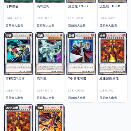
珍稀價值
高等黑暗
流星龍 TG-EX
流星龍 TG-EX
LGB1-JP015
LGB1-JP016
LGB1-JP017
LGB1-JP017
目前無人出售
目前無人出售
目前無人出售
目前無人出售
普鑽
普鑽
普鑽
金亮
方程式同步者
流升龍
TG 高能司書
紅蓮超新星龍
LGB1-JP018
LGB1-JP019
LGB1-JP020
LGB1-JP021
目前無人出售
目前無人出售
目前無人出售
目前無人出售
20th紅鑽
普鑽