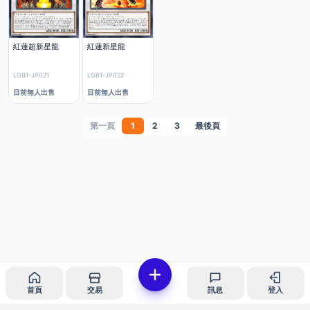
紅蓮超新星龍
紅蓮新星龍
LGB1-JP021
LGB1-JP022
目前無人出售
目前無人出售
第一頁
1
2
3
最後頁
首頁
交易
訊息
登入