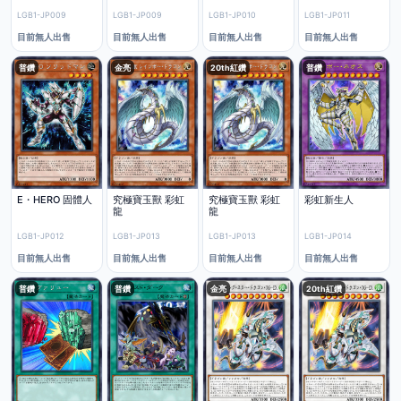
LGB1-JP009
LGB1-JP009
LGB1-JP010
LGB1-JP011
目前無人出售
目前無人出售
目前無人出售
目前無人出售
普鑽
金亮
20th紅鑽
普鑽
E・HERO 固體人
究極寶玉獸 彩虹
究極寶玉獸 彩虹
彩虹新生人
龍
龍
LGB1-JP012
LGB1-JP013
LGB1-JP013
LGB1-JP014
目前無人出售
目前無人出售
目前無人出售
目前無人出售
普鑽
普鑽
金亮
20th紅鑽