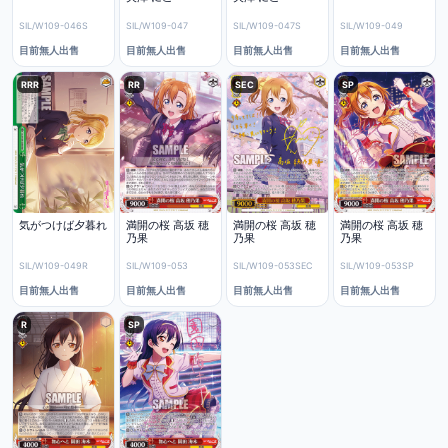
SIL/W109-046S
SIL/W109-047
SIL/W109-047S
SIL/W109-049
目前無人出售
目前無人出售
目前無人出售
目前無人出售
RRR
RR
SEC
SP
気がつけば夕暮れ
満開の桜 高坂 穂
満開の桜 高坂 穂
満開の桜 高坂 穂
乃果
乃果
乃果
SIL/W109-049R
SIL/W109-053
SIL/W109-053SEC
SIL/W109-053SP
目前無人出售
目前無人出售
目前無人出售
目前無人出售
R
SP