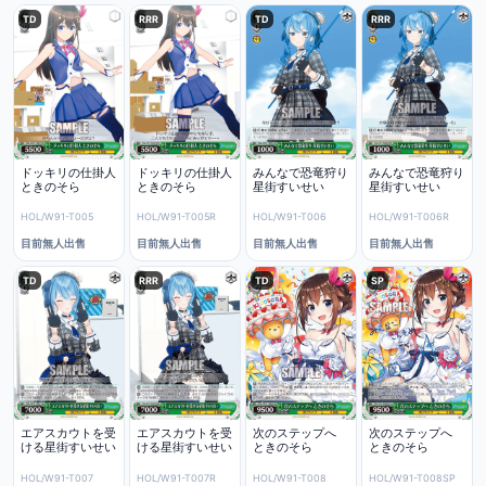
TD
RRR
TD
RRR
ドッキリの仕掛人
ドッキリの仕掛人
みんなで恐竜狩り
みんなで恐竜狩り
ときのそら
ときのそら
星街すいせい
星街すいせい
HOL/W91-T005
HOL/W91-T005R
HOL/W91-T006
HOL/W91-T006R
目前無人出售
目前無人出售
目前無人出售
目前無人出售
TD
RRR
TD
SP
エアスカウトを受
エアスカウトを受
次のステップへ
次のステップへ
ける星街すいせい
ける星街すいせい
ときのそら
ときのそら
HOL/W91-T007
HOL/W91-T007R
HOL/W91-T008
HOL/W91-T008SP