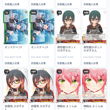
目前無人出售
目前無人出售
目前無人出售
目前無人出售
TD
RRR
TD
RRR
オンステージ!
オンステージ!
高性能ロボット
高性能ロボット
ロボ子さん
ロボ子さん
HOL/W91-T009
HOL/W91-T009R
HOL/W91-T010
HOL/W91-T010R
目前無人出售
目前無人出售
目前無人出售
目前無人出售
TD
RRR
TD
RRR
自慢気 ロボ子さ
自慢気 ロボ子さ
神頼み さくらみ
神頼み さくらみ
ん
ん
こ
こ