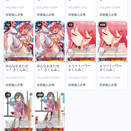
HOL/W91-T011
HOL/W91-T011R
HOL/W91-T012
HOL/W91-T012R
目前無人出售
目前無人出售
目前無人出售
目前無人出售
TD
SP
TD
RRR
みんなおまたせ
みんなおまたせ
エリートパワー
エリートパワー
っ！ さくらみこ
っ！ さくらみこ
さくらみこ
さくらみこ
HOL/W91-T013
HOL/W91-T013SP
HOL/W91-T014
HOL/W91-T014R
目前無人出售
目前無人出售
目前無人出售
目前無人出售
TD
RRR