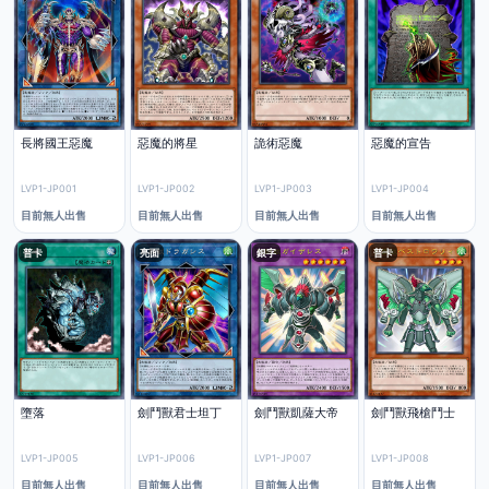
長將國王惡魔
惡魔的將星
詭術惡魔
惡魔的宣告
LVP1-JP001
LVP1-JP002
LVP1-JP003
LVP1-JP004
目前無人出售
目前無人出售
目前無人出售
目前無人出售
普卡
亮面
銀字
普卡
墮落
劍鬥獸君士坦丁
劍鬥獸凱薩大帝
劍鬥獸飛槍鬥士
LVP1-JP005
LVP1-JP006
LVP1-JP007
LVP1-JP008
目前無人出售
目前無人出售
目前無人出售
目前無人出售