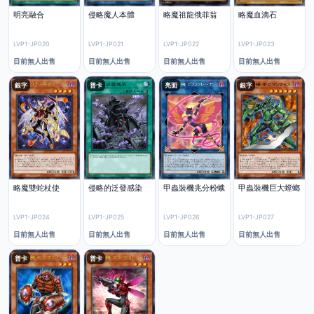
明亮融合
侵略魔人本體
略魔祖龍俄菲翁
略魔血滴石
LVP1-JP020
LVP1-JP021
LVP1-JP022
LVP1-JP023
目前無人出售
目前無人出售
目前無人出售
目前無人出售
銀字
普卡
亮面
銀字
略魔雙蛇杖使
侵略的泛發感染
甲蟲裝機兆分粉蛾
甲蟲裝機巨大螳螂
LVP1-JP024
LVP1-JP025
LVP1-JP026
LVP1-JP027
目前無人出售
目前無人出售
目前無人出售
目前無人出售
普卡
普卡