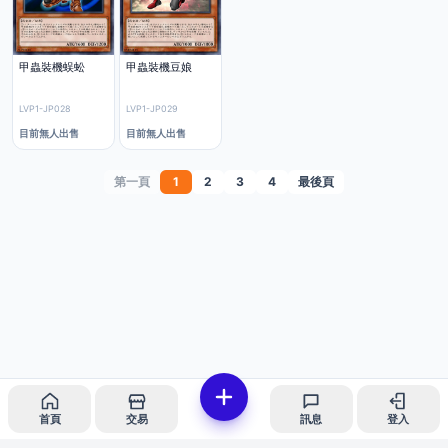
甲蟲裝機蜈蚣
甲蟲裝機豆娘
LVP1-JP028
LVP1-JP029
目前無人出售
目前無人出售
第一頁
1
2
3
4
最後頁
首頁
交易
訊息
登入