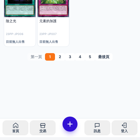
陰之光
元素的加護
23PP-JP006
23PP-JP007
目前無人出售
目前無人出售
第一頁
1
2
3
4
5
最後頁
首頁
交易
訊息
登入