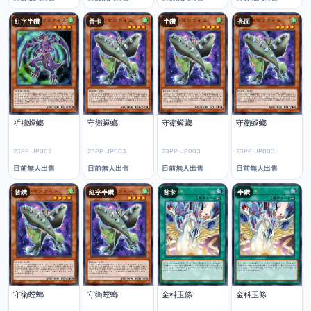
紅字半鑽
普卡
半鑽
亮面
祈禱螳螂
守衛螳螂
守衛螳螂
守衛螳螂
23PP-JP002
23PP-JP003
23PP-JP003
23PP-JP003
目前無人出售
目前無人出售
目前無人出售
目前無人出售
普鑽
紅字半鑽
普卡
半鑽
守衛螳螂
守衛螳螂
金科玉條
金科玉條