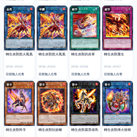
金亮
半鑽
銀字
銀字
轉生炎獸怒火鳳凰
轉生炎獸怒火鳳凰
轉生炎獸的炎軍
轉生炎獸重生
DP28-JP005
DP28-JP005
DP28-JP006
DP28-JP007
目前無人出售
目前無人出售
目前無人出售
目前無人出售
普卡
普卡
普卡
普卡
轉生炎獸羚羊
轉生炎獸犰狳蜥
轉生炎獸蜃景雄馬
轉生炎獸烽火猞猁