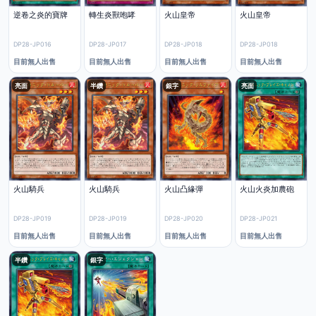
逆卷之炎的寶牌
轉生炎獸咆哮
火山皇帝
火山皇帝
DP28-JP016
DP28-JP017
DP28-JP018
DP28-JP018
目前無人出售
目前無人出售
目前無人出售
目前無人出售
亮面
半鑽
銀字
亮面
火山騎兵
火山騎兵
火山凸緣彈
火山火炎加農砲
DP28-JP019
DP28-JP019
DP28-JP020
DP28-JP021
目前無人出售
目前無人出售
目前無人出售
目前無人出售
半鑽
銀字