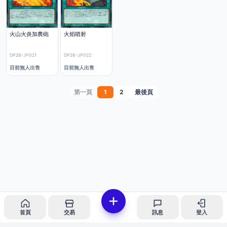
火山火炎加農砲
火焰噴射
DP28-JP021
DP28-JP022
目前無人出售
目前無人出售
第一頁
1
2
最後頁
首頁
交易
訊息
登入