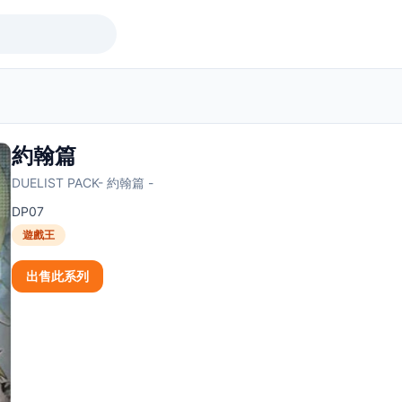
約翰篇
DUELIST PACK- 約翰篇 -
DP07
遊戲王
出售此系列