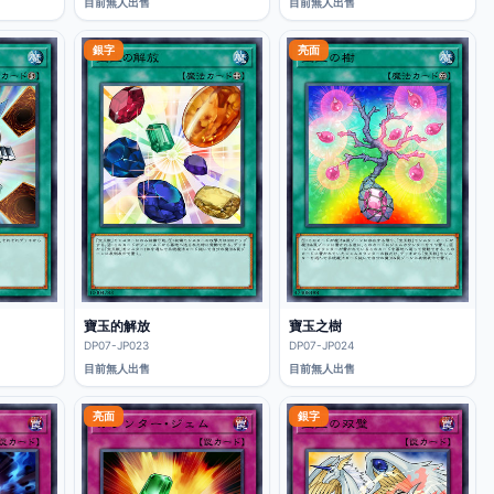
目前無人出售
目前無人出售
銀字
亮面
寶玉的解放
寶玉之樹
DP07-JP023
DP07-JP024
目前無人出售
目前無人出售
亮面
銀字