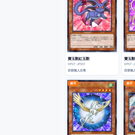
寶玉獸紅玉獸
寶玉獸
DP07-JP001
DP07-J
目前無人出售
目前無
銀字
銀字