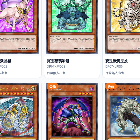
紫晶貓
寶玉獸翡翠龜
寶玉獸黃玉虎
P002
DP07-JP003
DP07-JP004
人出售
目前無人出售
目前無人出售
金亮
亮面