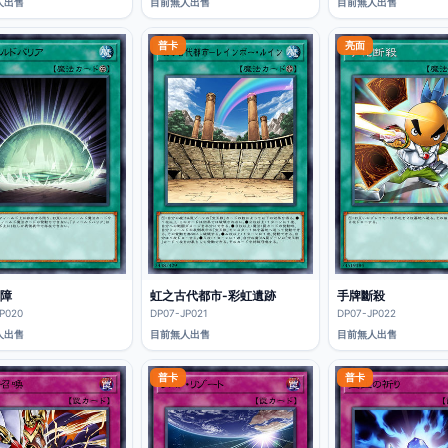
人出售
目前無人出售
目前無人出售
普卡
亮面
障
虹之古代都市-彩虹遺跡
手牌斷殺
P020
DP07-JP021
DP07-JP022
人出售
目前無人出售
目前無人出售
普卡
普卡