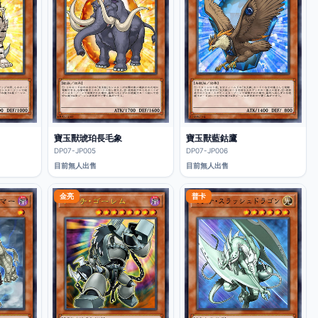
寶玉獸琥珀長毛象
寶玉獸藍鈷鷹
DP07-JP005
DP07-JP006
目前無人出售
目前無人出售
金亮
普卡