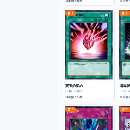
目前無人出售
目前無
普卡
普卡
寶玉的契約
場地屏
DP07-JP019
DP07-J
目前無人出售
目前無
普卡
普卡