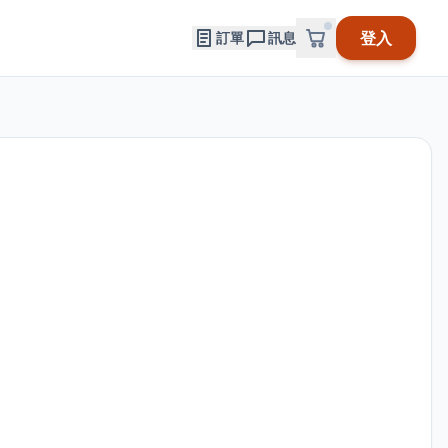
登入
訂單
訊息