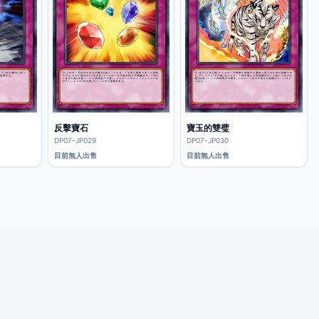
反擊寶石
寶玉的雙璧
DP07-JP029
DP07-JP030
目前無人出售
目前無人出售
© 2026 iCard愛卡。安全紙牌交易平台。