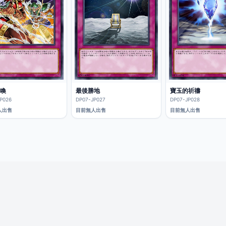
喚
最後勝地
寶玉的祈禱
P026
DP07-JP027
DP07-JP028
人出售
目前無人出售
目前無人出售
隱私政策
服務條款
客服支援