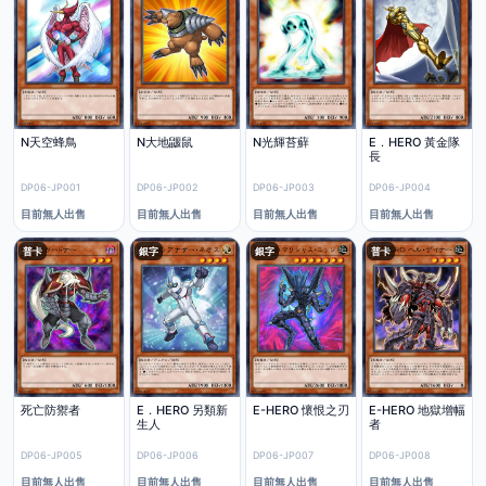
N天空蜂鳥
N大地鼴鼠
N光輝苔蘚
E．HERO 黃金隊
長
DP06-JP001
DP06-JP002
DP06-JP003
DP06-JP004
目前無人出售
目前無人出售
目前無人出售
目前無人出售
普卡
銀字
銀字
普卡
死亡防禦者
E．HERO 另類新
E-HERO 懷恨之刃
E-HERO 地獄增幅
生人
者
DP06-JP005
DP06-JP006
DP06-JP007
DP06-JP008
目前無人出售
目前無人出售
目前無人出售
目前無人出售