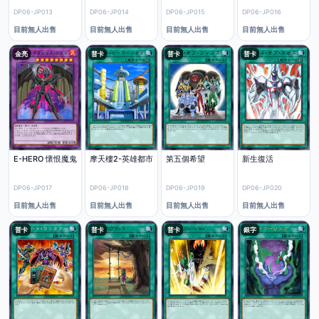
DP06-JP013
DP06-JP014
DP06-JP015
DP06-JP016
目前無人出售
目前無人出售
目前無人出售
目前無人出售
金亮
普卡
普卡
普卡
E-HERO 懷恨魔鬼
摩天樓2-英雄都市
第五個希望
新生復活
DP06-JP017
DP06-JP018
DP06-JP019
DP06-JP020
目前無人出售
目前無人出售
目前無人出售
目前無人出售
普卡
普卡
普卡
銀字