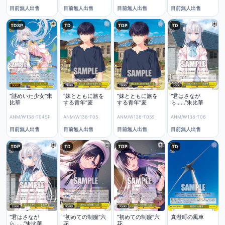
目前無人出售
目前無人出售
目前無人出售
目前無人出售
TDSP
TD
TDP
TD
“謎めいた少女”朱
“妹とともに旅を
“妹とともに旅を
“君はさなが
比華
する青年”麦
する青年”麦
ら……”朱比華
ANM/W138-T04SP
ANM/W138-T05
ANM/W138-T05S
ANM/W138-T06
目前無人出售
目前無人出售
目前無人出售
目前無人出售
TDP
TD
TDP
TD
“君はさなが
“初めての制服”六
“初めての制服”六
真澄町の風車
ら……”朱比華
花
花