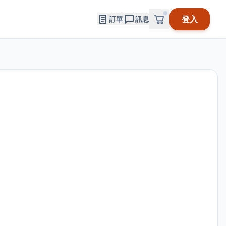
登入
訂單
訊息