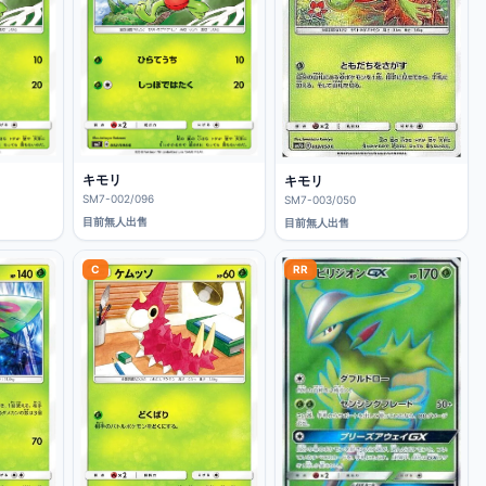
キモリ
キモリ
SM7-002/096
SM7-003/050
目前無人出售
目前無人出售
C
RR