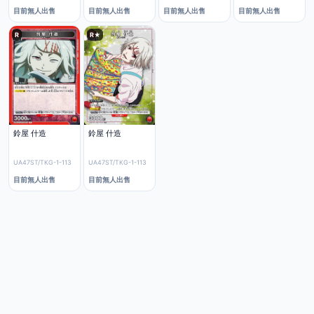
目前無人出售
目前無人出售
目前無人出售
目前無人出售
R
R★
鈴屋 什造
鈴屋 什造
UA47ST/TKG-1-113
UA47ST/TKG-1-113
目前無人出售
目前無人出售