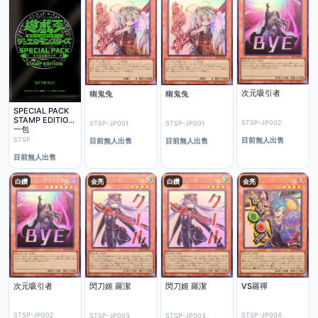
次元吸引者
幽鬼兔
幽鬼兔
SPECIAL PACK
STAMP EDITION
STSP-JP002
STSP-JP001
STSP-JP001
一包
目前無人出售
STSP
目前無人出售
目前無人出售
目前無人出售
白鑽
金亮
白鑽
金亮
次元吸引者
VS羅禪
閃刀姬 羅潔
閃刀姬 羅潔
STSP-JP002
STSP-JP004
STSP-JP003
STSP-JP003