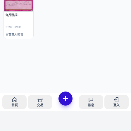
無限泡影
STSP-JP010
目前無人出售
首頁
交易
訊息
登入