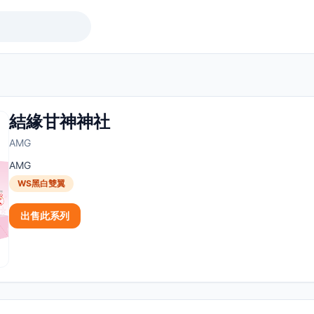
結緣甘神神社
AMG
AMG
WS黑白雙翼
出售此系列