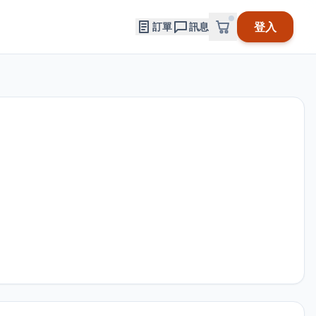
登入
訂單
訊息