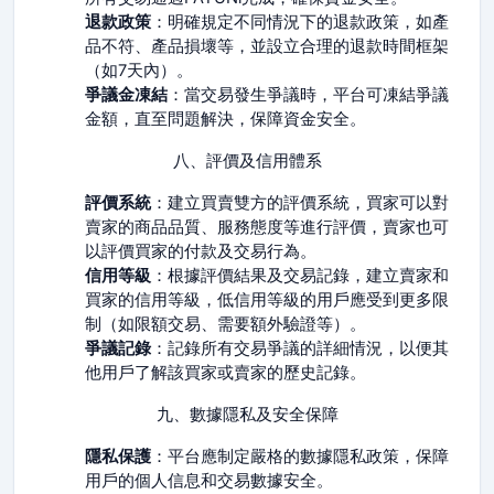
退款政策
：明確規定不同情況下的退款政策，如產
品不符、產品損壞等，並設立合理的退款時間框架
（如7天內）。
爭議金凍結
：當交易發生爭議時，平台可凍結爭議
金額，直至問題解決，保障資金安全。
八、評價及信用體系
評價系統
：建立買賣雙方的評價系統，買家可以對
賣家的商品品質、服務態度等進行評價，賣家也可
以評價買家的付款及交易行為。
信用等級
：根據評價結果及交易記錄，建立賣家和
買家的信用等級，低信用等級的用戶應受到更多限
制（如限額交易、需要額外驗證等）。
爭議記錄
：記錄所有交易爭議的詳細情況，以便其
他用戶了解該買家或賣家的歷史記錄。
九、數據隱私及安全保障
隱私保護
：平台應制定嚴格的數據隱私政策，保障
用戶的個人信息和交易數據安全。