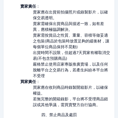
賣家責任
：
賣家應在出貨前拍攝照片或錄製影片，以確
保交易透明。
賣家需確保出貨商品與描述一致，如有差
異，應積極協調解決。
賣家需按貨品之性質、重量、容積等做妥適
之包裝(商品於包裝時放置足夠的緩衝材，讓
每個單位商品保持不晃動)
出貨時間不設限，但超過7天買家有權取消交
易(不包含預購商品)
嚴格禁止使用店家專版推廣賣場，以及任何
脫離平台之交易行為，若產生糾紛本平台將
不受理
買家責任
：
買家應在收到商品時錄製開箱影片，以確保
權益。
若無完整的開箱錄影，平台將不受理商品錯
誤或其他爭議，需買賣雙方自行協商。
四、禁止商品及處罰