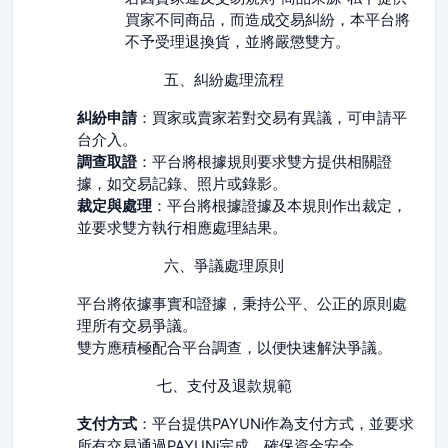
買家不同商品，而造成交易糾紛，本平台將
不予受理退換貨，並將嚴懲雙方。
五、糾紛處理流程
糾紛申請
：買家或賣家若對交易有異議，可申請平
台介入。
調查取證
：平台將根據規則要求雙方提供相關證
據，如交易記錄、照片或錄影。
裁定與處理
：平台將根據證據及本規則作出裁定，
並要求雙方執行相應處理結果。
六、爭議處理原則
平台將依據事實和證據，秉持公平、公正的原則處
理所有交易爭議。
雙方應積極配合平台調查，以便快速解決爭議。
七、支付及退款規範
支付方式
：平台提供PAYUNi作為支付方式，並要求
所有交易通過PAYUNi完成，確保資金安全。