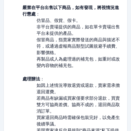
嚴禁在平台出售以下商品，如有發現，將視情況進
行懲處
：
仿冒品、假貨、假卡。
非平台賣場提供的商品，如在單卡賣場出售
平台未提供的產品。
假冒商品，指賣家實際發送的商品與描述不
符，或通過虛報商品類型試圖規避手續費、
影響價格。
再製品或人為處理過的補充包，如重封或改
變內容物的補充包。
處理辦法
：
如因上述情況導致退貨或退款，賣家需承擔
退回運費。
若商品有缺漏或買家僅要求部分退款，買賣
雙方可協商差價。協商不成的，退回商品取
消訂單。
買家退回商品時需確保包裝完好，以免產生
後續爭議。
若因賣家違反交易規則"商品來源"私下提供