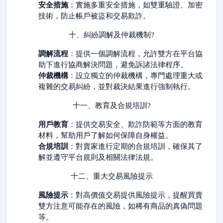
安全措施
：實施多重安全措施，如雙重驗證、加密
技術，防止帳戶被盜和交易欺詐。
十、糾紛調解及仲裁機制?
調解流程
：提供一個調解流程，允許雙方在平台協
助下進行協商解決問題，避免訴諸法律程序。
仲裁機構
：設立獨立的仲裁機構，專門處理重大或
複雜的交易糾紛，並對裁決結果進行強制執行。
十一、教育及合規培訓?
用戶教育
：提供交易安全、欺詐防範等方面的教育
材料，幫助用戶了解如何保障自身權益。
合規培訓
：對賣家進行定期的合規培訓，確保其了
解並遵守平台規則及相關法律法規。
十二、重大交易風險提示
風險提示
：對高價值交易提供風險提示，提醒買賣
雙方注意可能存在的風險，如稀有商品的真偽問題
等。