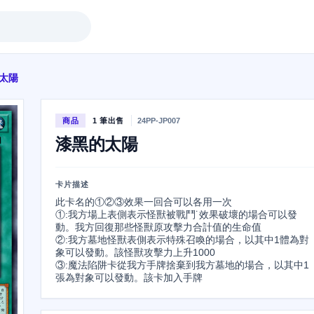
太陽
商品
1 筆出售
24PP-JP007
漆黑的太陽
卡片描述
此卡名的①②③效果一回合可以各用一次

①:我方場上表側表示怪獸被戰鬥˙效果破壞的場合可以發
動。我方回復那些怪獸原攻擊力合計值的生命值

②:我方墓地怪獸表側表示特殊召喚的場合，以其中1體為對
象可以發動。該怪獸攻擊力上升1000

③:魔法陷阱卡從我方手牌捨棄到我方墓地的場合，以其中1
張為對象可以發動。該卡加入手牌