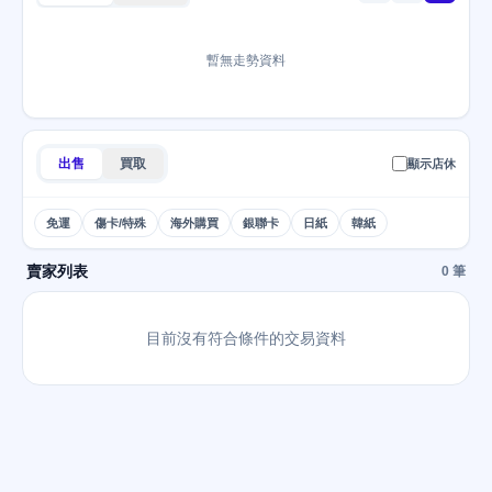
暫無走勢資料
出售
買取
顯示店休
免運
傷卡/特殊
海外購買
銀聯卡
日紙
韓紙
賣家列表
0 筆
目前沒有符合條件的交易資料