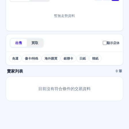
暫無走勢資料
出售
買取
顯示店休
免運
傷卡/特殊
海外購買
銀聯卡
日紙
韓紙
賣家列表
0 筆
目前沒有符合條件的交易資料