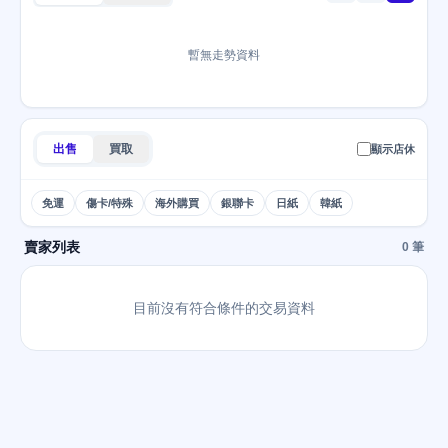
暫無走勢資料
出售
買取
顯示店休
免運
傷卡/特殊
海外購買
銀聯卡
日紙
韓紙
賣家列表
0 筆
目前沒有符合條件的交易資料