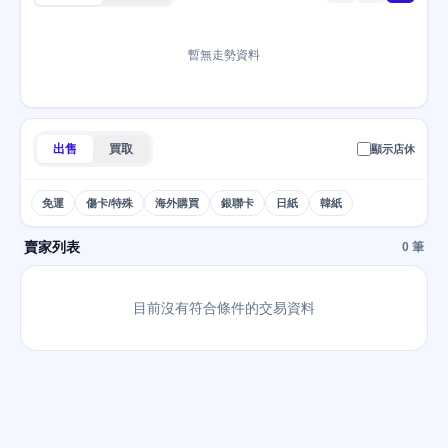
暫無走勢資料
出售
買取
顯示店休
免運
傷卡/特殊
海外購買
銀聯卡
日紙
韓紙
賣家列表
0 筆
目前沒有符合條件的交易資料