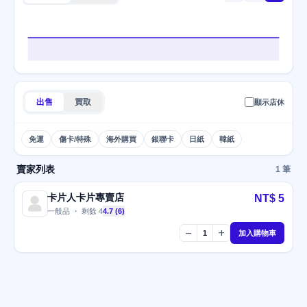
出售
買取
顯示店休
免運
傷卡/特殊
海外購買
銀聯卡
日紙
韓紙
賣家列表
1 筆
卡片人卡片專賣店
NT$ 5
一般品 ・ 剩餘 4
4.7 (6)
remove
add
1
加入購物車