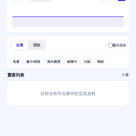
出售
買取
顯示店休
免運
傷卡/特殊
海外購買
銀聯卡
日紙
韓紙
賣家列表
0 筆
目前沒有符合條件的交易資料