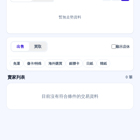
暫無走勢資料
出售
買取
顯示店休
免運
傷卡/特殊
海外購買
銀聯卡
日紙
韓紙
賣家列表
0 筆
目前沒有符合條件的交易資料