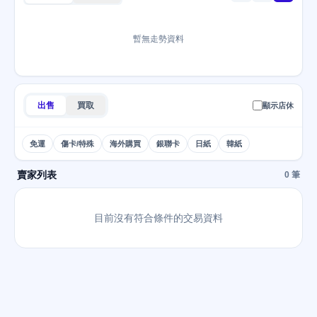
暫無走勢資料
出售
買取
顯示店休
免運
傷卡/特殊
海外購買
銀聯卡
日紙
韓紙
賣家列表
0 筆
目前沒有符合條件的交易資料