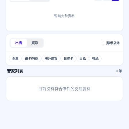
暫無走勢資料
出售
買取
顯示店休
免運
傷卡/特殊
海外購買
銀聯卡
日紙
韓紙
賣家列表
0 筆
目前沒有符合條件的交易資料