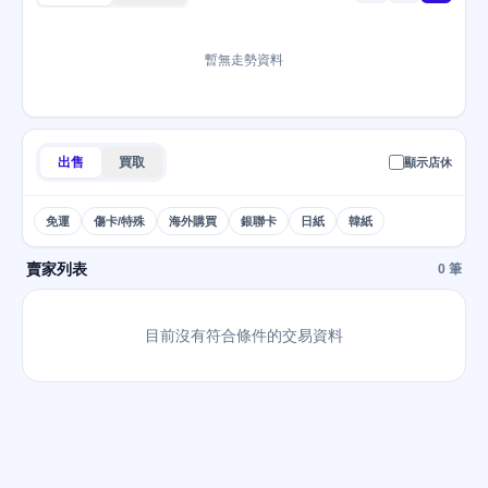
暫無走勢資料
出售
買取
顯示店休
免運
傷卡/特殊
海外購買
銀聯卡
日紙
韓紙
賣家列表
0 筆
目前沒有符合條件的交易資料