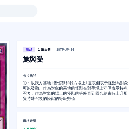
商品
1 筆出售
18TP-JP414
施與受
卡片描述
①：以我方墓地1隻怪獸和我方場上1隻表側表示怪獸為對象
可以發動。作為對象的墓地的怪獸在對手場上守備表示特殊
召喚，作為對象的場上的怪獸的等級直到回合結束時上升那
隻特殊召喚的怪獸的等級數值。
價格走勢