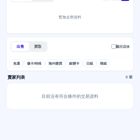
暫無走勢資料
出售
買取
顯示店休
免運
傷卡/特殊
海外購買
銀聯卡
日紙
韓紙
賣家列表
0 筆
目前沒有符合條件的交易資料