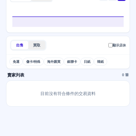
出售
買取
顯示店休
免運
傷卡/特殊
海外購買
銀聯卡
日紙
韓紙
賣家列表
0 筆
目前沒有符合條件的交易資料