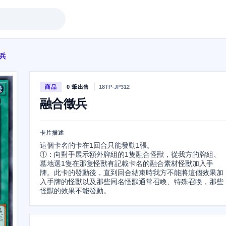
兵
商品
0 筆出售
18TP-JP312
融合徵兵
卡片描述
這個卡名的卡在1回合只能發動1張。

①：向對手展示額外牌組的1隻融合怪獸，從我方的牌組、
墓地選1隻在那隻怪獸有記載卡名的融合素材怪獸加入手
牌。此卡的發動後，直到回合結束時我方不能將這個效果加
入手牌的怪獸以及那些同名怪獸通常召喚、特殊召喚，那些
怪獸的效果不能發動。