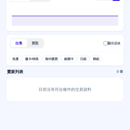
出售
買取
顯示店休
免運
傷卡/特殊
海外購買
銀聯卡
日紙
韓紙
賣家列表
0 筆
目前沒有符合條件的交易資料