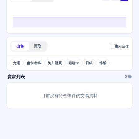
出售
買取
顯示店休
免運
傷卡/特殊
海外購買
銀聯卡
日紙
韓紙
賣家列表
0 筆
目前沒有符合條件的交易資料