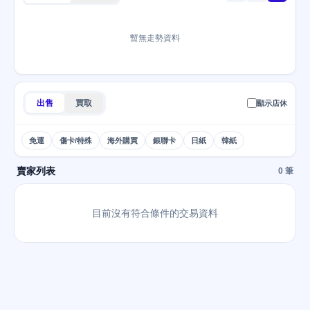
暫無走勢資料
出售
買取
顯示店休
免運
傷卡/特殊
海外購買
銀聯卡
日紙
韓紙
賣家列表
0 筆
目前沒有符合條件的交易資料