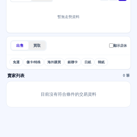
暫無走勢資料
出售
買取
顯示店休
免運
傷卡/特殊
海外購買
銀聯卡
日紙
韓紙
賣家列表
0 筆
目前沒有符合條件的交易資料