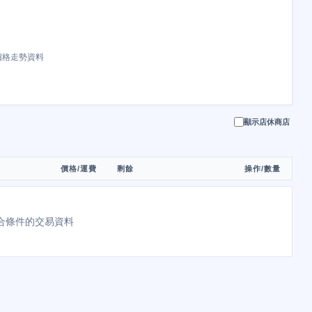
價格走勢資料
顯示店休商店
價格/運費
剩餘
操作/數量
合條件的交易資料