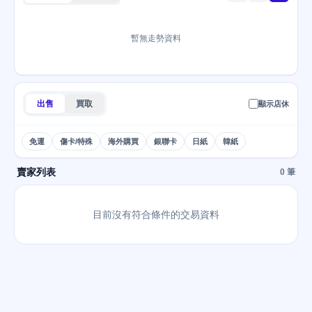
暫無走勢資料
出售
買取
顯示店休
免運
傷卡/特殊
海外購買
銀聯卡
日紙
韓紙
賣家列表
0 筆
目前沒有符合條件的交易資料