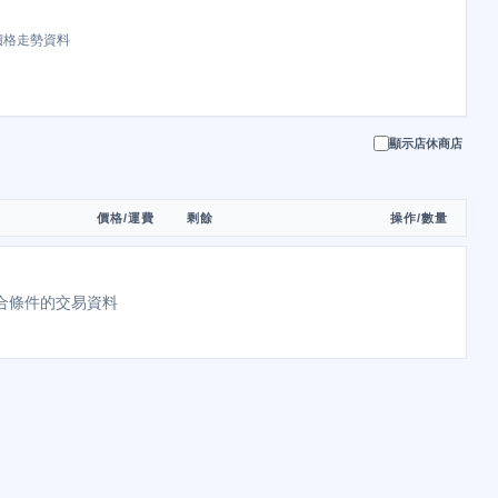
價格走勢資料
顯示店休商店
價格/運費
剩餘
操作/數量
合條件的交易資料