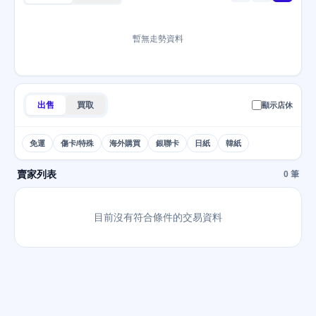
暫無走勢資料
出售
買取
顯示店休
免運
傷卡/特殊
海外購買
銀聯卡
日紙
韓紙
賣家列表
0 筆
目前沒有符合條件的交易資料